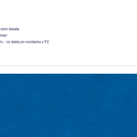
rzem świata
mie!
- co dalej po rozstaniu z F2.