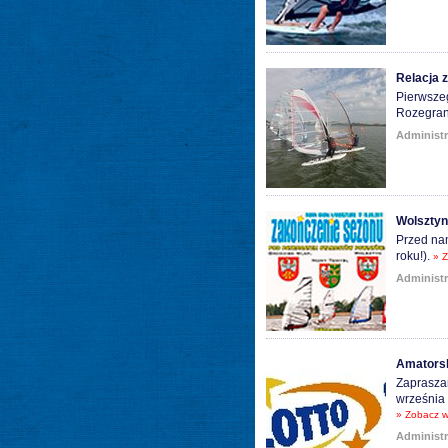
Relacja 
Pierwszeg
Rozegrano
Administr
Wolsztyn
Przed nam
roku!).
» Z
Administr
Amatorsk
Zapraszam
września 
» Zobacz w
Administr