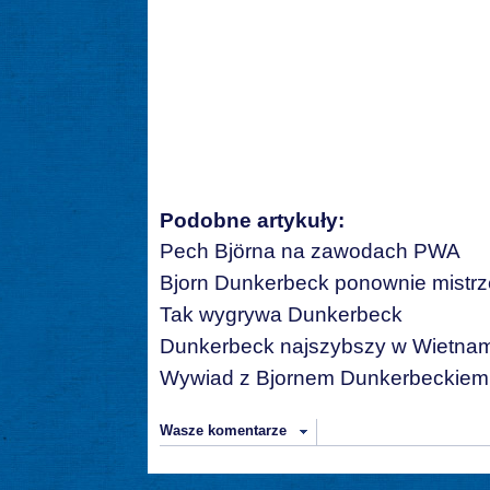
Podobne artykuły:
Pech Björna na zawodach PWA
Bjorn Dunkerbeck ponownie mistr
Tak wygrywa Dunkerbeck
Dunkerbeck najszybszy w Wietnam
Wywiad z Bjornem Dunkerbeckiem, -
Wasze komentarze