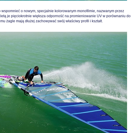
to wspomnieć o nowym, specjalnie kolorowanym monofilmie, nazwanym przez
aletą je pięciokrotnie większa odporność na promieniowanie UV w porównaniu do
mu żagle mają dłużej zachowywać swój właściwy profil i kształt.