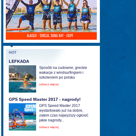
HOT
LEFKADA
Sposób na cudowne, greckie
wakacje z windsurfingiem i
szkoleniem po polsku
zobacz więcej
GPS Speed Master 2017 - nagrody!
GPS Speed Master 2017
wystartowało już na dobre,
zatem czas najwyższy ogłosić
jakie nagrody...
zobacz więcej