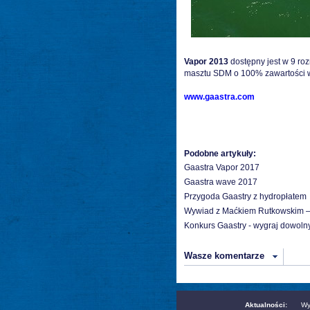
Vapor 2013
dostępny jest w 9 ro
masztu SDM o 100% zawartości 
www.gaastra.com
Podobne artykuły:
Gaastra Vapor 2017
Gaastra wave 2017
Przygoda Gaastry z hydropłatem
Wywiad z Maćkiem Rutkowskim 
Konkurs Gaastry - wygraj dowolny
Wasze komentarze
Aktualności:
Wy