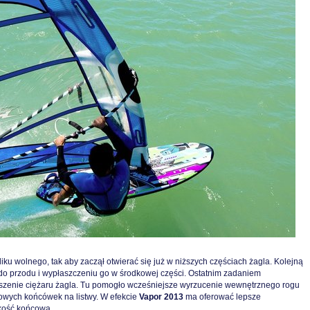
ku wolnego, tak aby zaczął otwierać się już w niższych częściach żagla. Kolejną
 do przodu i wypłaszczeniu go w środkowej części. Ostatnim zadaniem
jszenie ciężaru żagla. Tu pomogło wcześniejsze wyrzucenie wewnętrznego rogu
wych końcówek na listwy. W efekcie
Vapor 2013
ma oferować lepsze
dkość końcową.