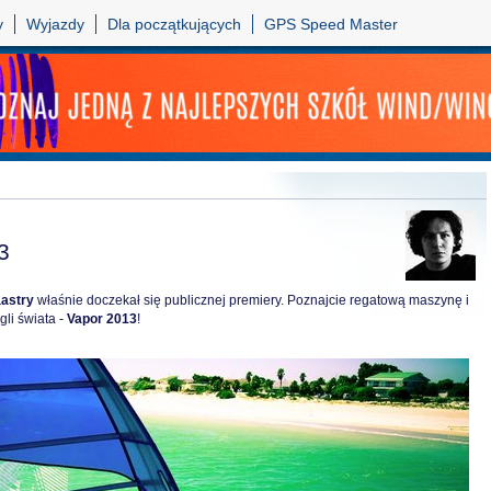
y
Wyjazdy
Dla początkujących
GPS Speed Master
3
astry
właśnie doczekał się publicznej premiery. Poznajcie regatową maszynę i
li świata -
Vapor 2013
!