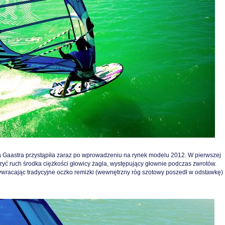
a
Gaastra przystąpiła zaraz po wprowadzeniu na rynek modelu 2012. W pierwszej
yć ruch środka ciężkości głowicy żagla, występujący głownie podczas zwrotów.
ywracając tradycyjne oczko remizki (wewnętrzny róg szotowy poszedł w odstawkę)