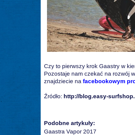
Czy to pierwszy krok Gaastry w ki
Pozostaje nam czekać na rozwój wyd
znajdziecie na
facebookowym prof
Źródło:
http://blog.easy-surfshop.
Podobne artykuły:
Gaastra Vapor 2017