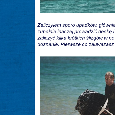
Zaliczyłem sporo upadków, głównie
zupełnie inaczej prowadzić deskę i
zaliczyć kilka krótkich ślizgów w p
doznanie. Pierwsze co zauważasz t