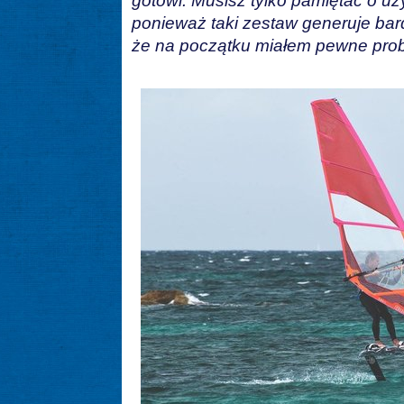
gotowi. Musisz tylko pamiętać o uż
ponieważ taki zestaw generuje ba
że na początku miałem pewne pro