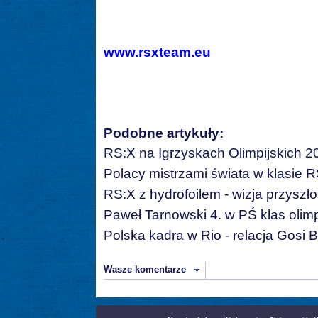
www.rsxteam.eu
Podobne artykuły:
RS:X na Igrzyskach Olimpijskich 2
Polacy mistrzami świata w klasie 
RS:X z hydrofoilem - wizja przyszło
Paweł Tarnowski 4. w PŚ klas olimp
Polska kadra w Rio - relacja Gosi B
Wasze komentarze