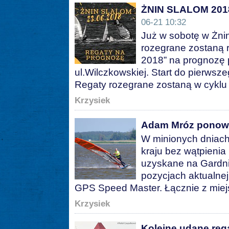
ŻNIN SLALOM 2018
06-21 10:32
Już w sobotę w Żnin
rozegrane zostaną
2018” na prognozę 
ul.Wilczkowskiej. Start do pierwsz
Regaty rozegrane zostaną w cykl
Krzysiek
Adam Mróz ponown
W minionych dniac
kraju bez wątpienia 
uzyskane na Gardni
pozycjach aktualne
GPS Speed Master. Łącznie z mie
Krzysiek
Kolejne udane reg