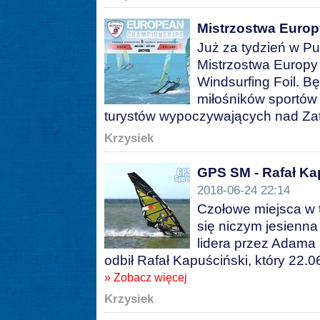
Mistrzostwa Europ
Już za tydzień w P
Mistrzostwa Europy
Windsurfing Foil. Bę
miłośników sportów
turystów wypoczywających nad Za
Krzysiek
GPS SM - Rafał Ka
2018-06-24 22:14
Czołowe miejsca w 
się niczym jesienna
lidera przez Adama
odbił Rafał Kapuściński, który 22.
» Zobacz więcej
Krzysiek