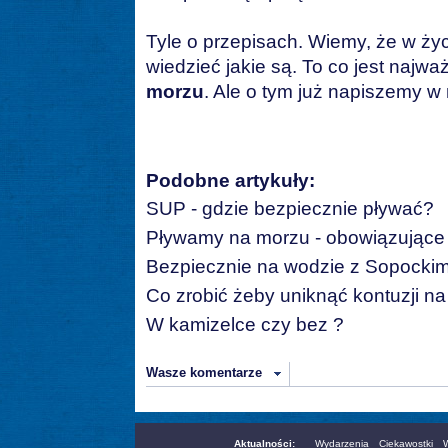
Tyle o przepisach. Wiemy, że w życi
wiedzieć jakie są. To co jest najwa
morzu
. Ale o tym już napiszemy w
Podobne artykuły:
SUP - gdzie bezpiecznie pływać?
Pływamy na morzu - obowiązujące 
Bezpiecznie na wodzie z Sopocki
Co zrobić żeby uniknąć kontuzji n
W kamizelce czy bez ?
Wasze komentarze
Aktualności:
Wydarzenia
Ciekawostki
W