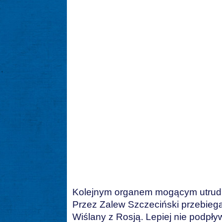
Kolejnym organem mogącym utrudni
Przez Zalew Szczeciński przebieg
Wiślany z Rosją. Lepiej nie podpływa