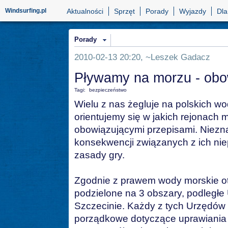
Windsurfing.pl
Aktualności
Sprzęt
Porady
Wyjazdy
Dla
Porady
2010-02-13 20:20, ~Leszek Gadacz
Pływamy na morzu - obow
Tagi:
bezpieczeństwo
Wielu z nas żegluje na polskich wo
orientujemy się w jakich rejonach
obowiązującymi przepisami. Niezn
konsekwencji związanych z ich nie
zasady gry.
Zgodnie z prawem wody morskie o
podzielone na 3 obszary, podległe
Szczecinie. Każdy z tych Urzędó
porządkowe dotyczące uprawiania 