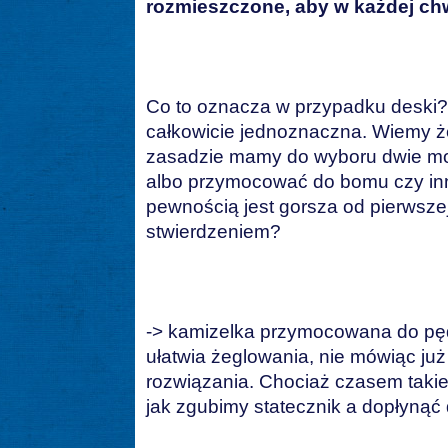
rozmieszczone, aby w każdej chw
Co to oznacza w przypadku deski? Tu
całkowicie jednoznaczna. Wiemy ż
zasadzie mamy do wyboru dwie możl
albo przymocować do bomu czy inne
pewnością jest gorsza od pierwsze
stwierdzeniem?
-> kamizelka przymocowana do pęd
ułatwia żeglowania, nie mówiąc ju
rozwiązania. Chociaż czasem taki
jak zgubimy statecznik a dopłynąć 