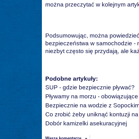
można przeczytać w kolejnym artyk
Podsumowując, można powiedzieć ż
bezpieczeństwa w samochodzie - n
niezbyt często się przydają, ale k
Podobne artykuły:
SUP - gdzie bezpiecznie pływać?
Pływamy na morzu - obowiązujące 
Bezpiecznie na wodzie z Sopocki
Co zrobić żeby uniknąć kontuzji n
Dobór kamizelki asekuracyjnej
Wasze komentarze