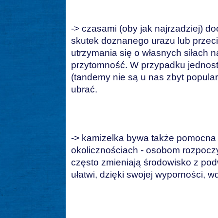
-> czasami (oby jak najrzadziej) do
skutek doznanego urazu lub przec
utrzymania się o własnych siłach n
przytomność. W przypadku jednost
(tandemy nie są u nas zbyt popular
ubrać.
-> kamizelka bywa także pomocna
okolicznościach - osobom rozpocz
często zmieniają środowisko z p
ułatwi, dzięki swojej wyporności, 