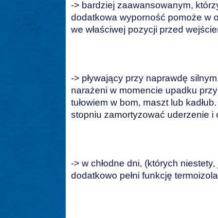
-> bardziej zaawansowanym, którzy
dodatkowa wyporność pomoże w od
we właściwej pozycji przed wejści
-> pływający przy naprawdę silnym
narażeni w momencie upadku przy
tułowiem w bom, maszt lub kadłu
stopniu zamortyzować uderzenie i 
-> w chłodne dni, (których niestety
dodatkowo pełni funkcję termoizola