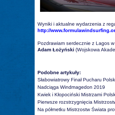
Wyniki i aktualne wydarzenia z reg
http://www.formulawindsurfing.o
Pozdrawiam serdecznie z Lagos w 
Adam Łożyński
(Wojskowa Akadem
Podobne artykuły:
Słabowiatrowy Finał Pucharu Polsk
Nadciąga Windmagedon 2019
Kwiek i Kłopociński Mistrzami Polsk
Pierwsze rozstrzygnięcia Mistrzost
Na półmetku Mistrzostw Świata pro