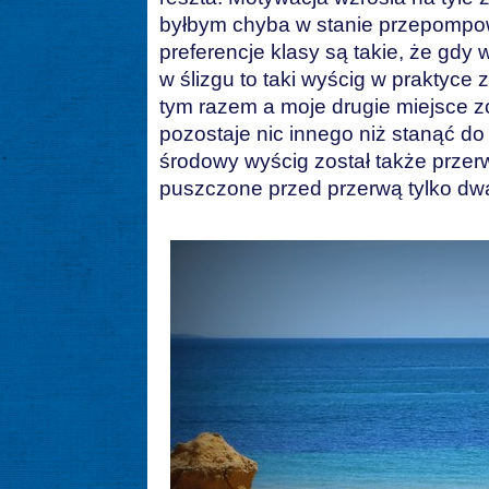
byłbym chyba w stanie przepompow
preferencje klasy są takie, że gdy 
w ślizgu to taki wyścig w praktyce z
tym razem a moje drugie miejsce z
pozostaje nic innego niż stanąć do
środowy wyścig został także przerw
puszczone przed przerwą tylko dwa