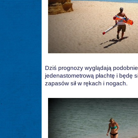
Dziś prognozy wyglądają podobnie
jedenastometrową płachtę i będę si
zapasów sił w rękach i nogach.