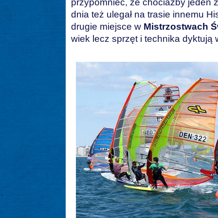
przypomnieć, że chociażby jeden 
dnia też ulegał na trasie innemu Hi
drugie miejsce w
Mistrzostwach Ś
wiek lecz sprzęt i technika dyktują