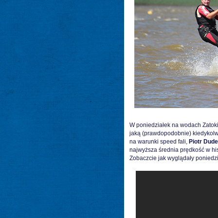
W poniedziałek na wodach Zatoki 
jaką (prawdopodobnie) kiedykolwi
na warunki speed fali,
Piotr Dude
najwyższa średnia prędkość w his
Zobaczcie jak wyglądały poniedz