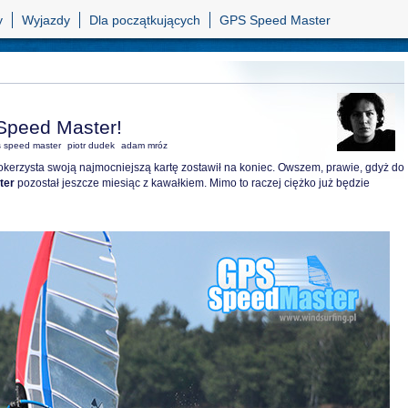
y
Wyjazdy
Dla początkujących
GPS Speed Master
Speed Master!
 speed master
piotr dudek
adam mróz
erzysta swoją najmocniejszą kartę zostawił na koniec. Owszem, prawie, gdyż do
ter
pozostał jeszcze miesiąc z kawałkiem. Mimo to raczej ciężko już będzie