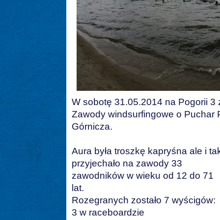
W sobotę 31.05.2014 na Pogorii 3 
Zawody windsurfingowe o Puchar 
Górnicza.
Aura była troszkę kapryśna ale i ta
przyjechało na zawody 33
zawodników w wieku od 12 do 71
lat.
Rozegranych zostało 7 wyścigów:
3 w raceboardzie