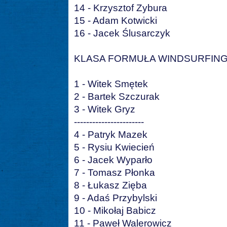
14 - Krzysztof Zybura
15 - Adam Kotwicki
16 - Jacek Ślusarczyk
KLASA FORMUŁA WINDSURFIN
1 - Witek Smętek
2 - Bartek Szczurak
3 - Witek Gryz
-----------------------
4 - Patryk Mazek
5 - Rysiu Kwiecień
6 - Jacek Wyparło
7 - Tomasz Płonka
8 - Łukasz Zięba
9 - Adaś Przybylski
10 - Mikołaj Babicz
11 - Paweł Walerowicz