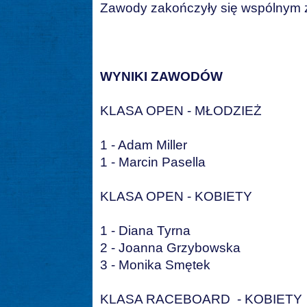
Zawody zakończyły się wspólnym
WYNIKI ZAWODÓW
KLASA OPEN - MŁODZIEŻ
1 - Adam Miller
1 - Marcin Pasella
KLASA OPEN - KOBIETY
1 - Diana Tyrna
2 - Joanna Grzybowska
3 - Monika Smętek
KLASA RACEBOARD - KOBIETY