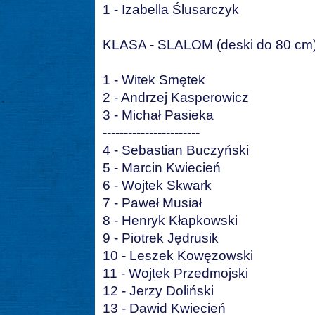
1 - Izabella Ślusarczyk
KLASA - SLALOM (deski do 80 cm
1 - Witek Smętek
2 - Andrzej Kasperowicz
3 - Michał Pasieka
-----------------------
4 - Sebastian Buczyński
5 - Marcin Kwiecień
6 - Wojtek Skwark
7 - Paweł Musiał
8 - Henryk Kłapkowski
9 - Piotrek Jędrusik
10 - Leszek Kowęzowski
11 - Wojtek Przedmojski
12 - Jerzy Doliński
13 - Dawid Kwiecień