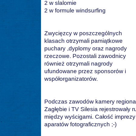
2 w slalomie
2 w formule windsurfing
Zwycięzcy w poszczególnych
klasach otrzymali pamiątkowe
puchary ,dyplomy oraz nagrody
rzeczowe. Pozostali zawodnicy
również otrzymali nagrody
ufundowane przez sponsorów i
współorganizatorów.
Podczas zawodów kamery regionaln
Zagłębie i TV Silesia rejestrowały 
między wyścigami. Całość imprezy 
aparatów fotograficznych ;-)