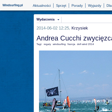
Windsurfing.pl
Aktualności
Sprzęt
Porady
Wyjazdy
Dla
Wydarzenia
2014-06-02 12:25,
Krzysiek
Andrea Cucchi zwycięzc
Tagi:
regaty
windsurfing
francja
defi wind 2014