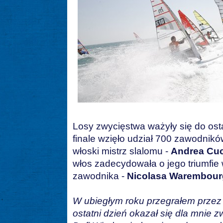
Losy zwycięstwa ważyły się do ost
finale wzięło udział 700 zawodnikó
włoski mistrz slalomu -
Andrea Cu
włos zadecydowała o jego triumfie 
zawodnika -
Nicolasa Warembour
W ubiegłym roku przegrałem przez 
ostatni dzień okazał się dla mnie z