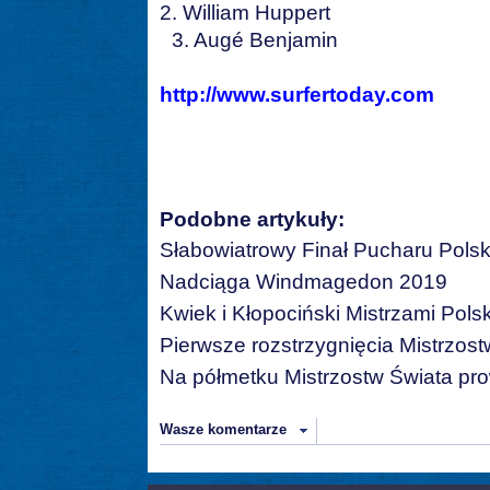
2. William Huppert
3. Augé Benjamin
http://www.surfertoday.com
Podobne artykuły:
Słabowiatrowy Finał Pucharu Polsk
Nadciąga Windmagedon 2019
Kwiek i Kłopociński Mistrzami Polsk
Pierwsze rozstrzygnięcia Mistrzost
Na półmetku Mistrzostw Świata pro
Wasze komentarze