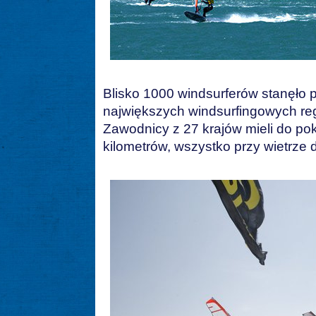
Blisko 1000 windsurferów stanęło 
największych windsurfingowych reg
Zawodnicy z 27 krajów mieli do po
kilometrów, wszystko przy wietrz