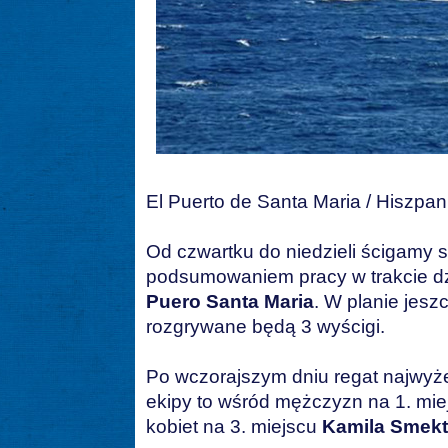
El Puerto de Santa Maria / Hiszpan
Od czwartku do niedzieli ścigamy s
podsumowaniem pracy w trakcie d
Puero Santa Maria
. W planie jesz
rozgrywane będą 3 wyścigi.
Po wczorajszym dniu regat najwyże
ekipy to wśród mężczyzn na 1. mi
kobiet na 3. miejscu
Kamila Smekt