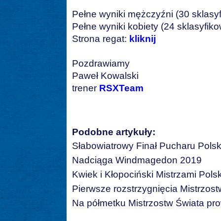
Pełne wyniki mężczyźni (30 sklasy
Pełne wyniki kobiety (24 sklasyfik
Strona regat:
kliknij
Pozdrawiamy
Paweł Kowalski
trener
RSXTeam
Podobne artykuły:
Słabowiatrowy Finał Pucharu Polsk
Nadciąga Windmagedon 2019
Kwiek i Kłopociński Mistrzami Polsk
Pierwsze rozstrzygnięcia Mistrzost
Na półmetku Mistrzostw Świata pro