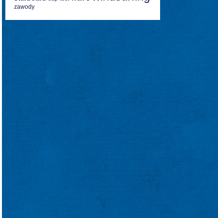
zawody