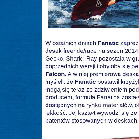
W ostatnich dniach
Fanatic
zaprez
desek freeride/race na sezon 2014
Gecko, Shark i Ray pozostała w g
poprzednich wersji i obyłoby się be
Falcon
. A w niej premierowa deska
myśleli, że
Fanatic
postawił krzyży
mogą się teraz ze zdziwieniem pod
producent, formuła Fanatica zosta
dostępnych na rynku materiałów, 
lekkość. Jej kształt wywodzi się 
patentów stosowanych w deskach 