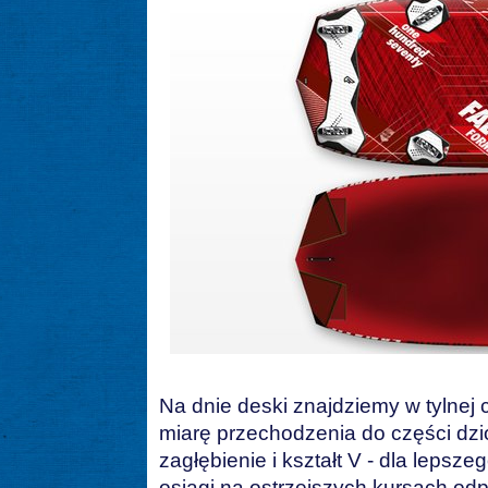
Na dnie deski znajdziemy w tylnej 
miarę przechodzenia do części dzi
zagłębienie i kształt V - dla leps
osiągi na ostrzejszych kursach odp