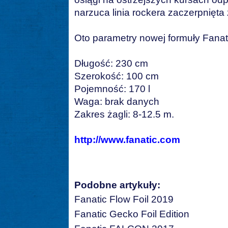
narzuca linia rockera zaczerpnięt
Oto parametry nowej formuły Fanat
Długość: 230 cm
Szerokość: 100 cm
Pojemność: 170 l
Waga: brak danych
Zakres żagli: 8-12.5 m.
http://www.fanatic.com
Podobne artykuły:
Fanatic Flow Foil 2019
Fanatic Gecko Foil Edition