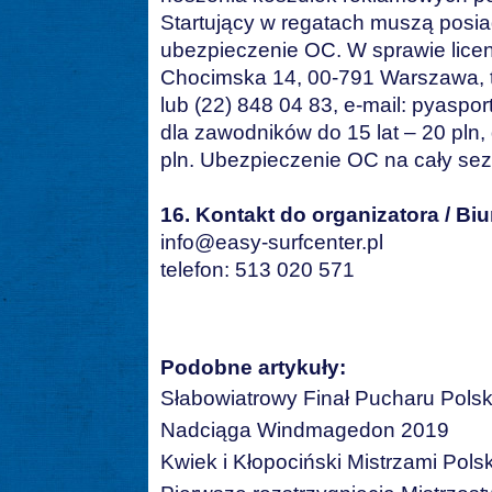
Startujący w regatach muszą posia
ubezpieczenie OC. W sprawie licen
Chocimska 14, 00-791 Warszawa, te
lub (22) 848 04 83, e-mail: pyaspo
dla zawodników do 15 lat – 20 pln,
pln. Ubezpieczenie OC na cały sez
16. Kontakt do organizatora / Biu
info@easy-surfcenter.pl
telefon: 513 020 571
Podobne artykuły:
Słabowiatrowy Finał Pucharu Polsk
Nadciąga Windmagedon 2019
Kwiek i Kłopociński Mistrzami Polsk