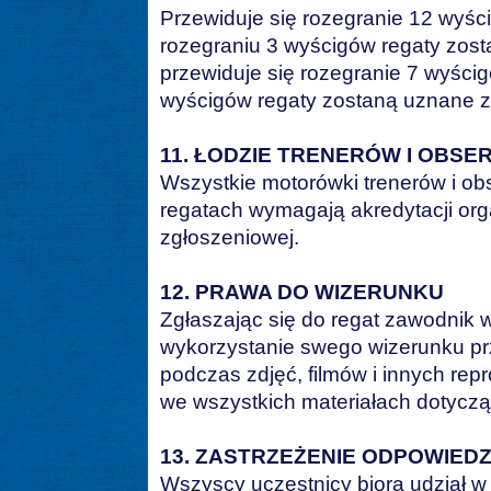
Przewiduje się rozegranie 12 wyśc
rozegraniu 3 wyścigów regaty zos
przewiduje się rozegranie 7 wyścig
wyścigów regaty zostaną uznane 
11. ŁODZIE TRENERÓW I OBS
Wszystkie motorówki trenerów i o
regatach wymagają akredytacji org
zgłoszeniowej.
12. PRAWA DO WIZERUNKU
Zgłaszając się do regat zawodnik 
wykorzystanie swego wizerunku pr
podczas zdjęć, filmów i innych repr
we wszystkich materiałach dotyczą
13. ZASTRZEŻENIE ODPOWIED
Wszyscy uczestnicy biorą udział w