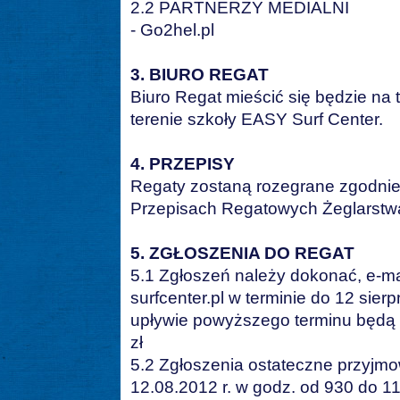
2.2 PARTNERZY MEDIALNI
- Go2hel.pl
3. BIURO REGAT
Biuro Regat mieścić się będzie na
terenie szkoły EASY Surf Center.
4. PRZEPISY
Regaty zostaną rozegrane zgodnie
Przepisach Regatowych Żeglarstw
5. ZGŁOSZENIA DO REGAT
5.1 Zgłoszeń należy dokonać, e-m
surfcenter.pl w terminie do 12 sier
upływie powyższego terminu będą 
zł
5.2 Zgłoszenia ostateczne przyjm
12.08.2012 r. w godz. od 930 do 11