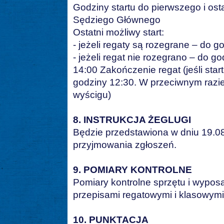
Godziny startu do pierwszego i os
Sędziego Głównego
Ostatni możliwy start:
- jeżeli regaty są rozegrane – do g
- jeżeli regat nie rozegrano – do g
14:00 Zakończenie regat (jeśli star
godziny 12:30. W przeciwnym razie
wyścigu)
8. INSTRUKCJA ŻEGLUGI
Będzie przedstawiona w dniu 19.08
przyjmowania zgłoszeń.
9. POMIARY KONTROLNE
Pomiary kontrolne sprzętu i wypo
przepisami regatowymi i klasowym
10. PUNKTACJA