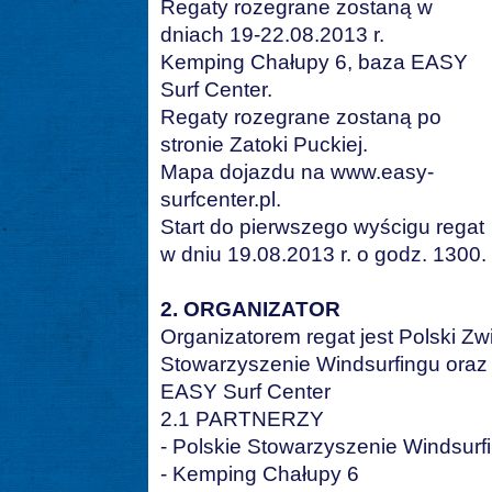
Regaty rozegrane zostaną w
dniach 19-22.08.2013 r.
Kemping Chałupy 6, baza EASY
Surf Center.
Regaty rozegrane zostaną po
stronie Zatoki Puckiej.
Mapa dojazdu na www.easy-
surfcenter.pl.
Start do pierwszego wyścigu regat
w dniu 19.08.2013 r. o godz. 1300.
2. ORGANIZATOR
Organizatorem regat jest Polski Zw
Stowarzyszenie Windsurfingu oraz S
EASY Surf Center
2.1 PARTNERZY
- Polskie Stowarzyszenie Windsurf
- Kemping Chałupy 6