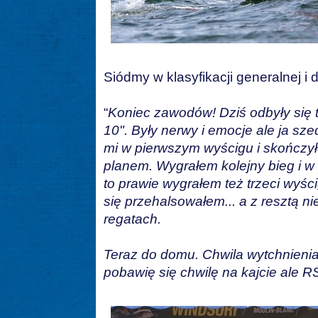
Siódmy w klasyfikacji generalnej i 
“
Koniec zawodów! Dziś odbyły się t
10". Były nerwy i emocje ale ja sz
mi w pierwszym wyścigu i skończył
planem. Wygrałem kolejny bieg i w
to prawie wygrałem też trzeci wyści
się przehalsowałem... a z resztą n
regatach.
Teraz do domu. Chwila wytchnienia
pobawię się chwilę na kajcie ale 