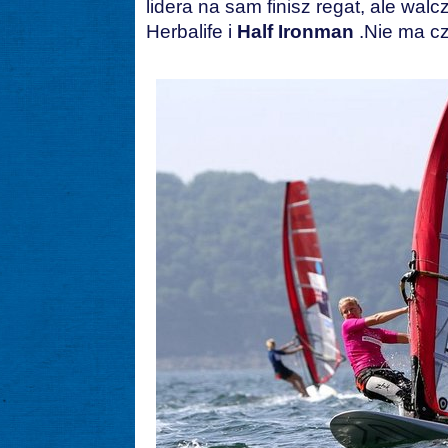
lidera na sam finisz regat, ale wal
Herbalife i
Half Ironman
.Nie ma c