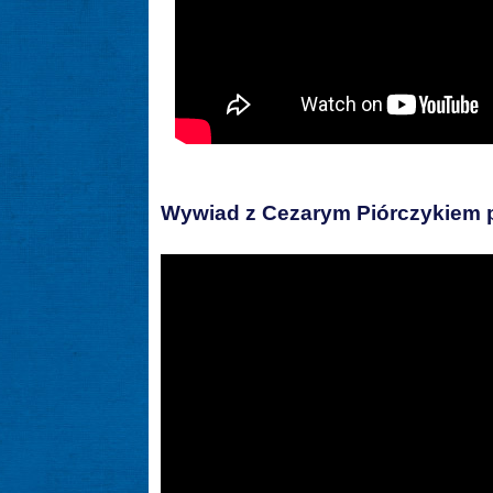
Wywiad z Cezarym Piórczykiem 