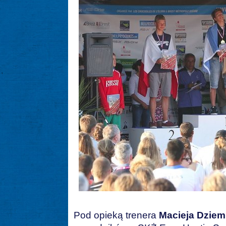
Pod opieką trenera
Macieja Dzie