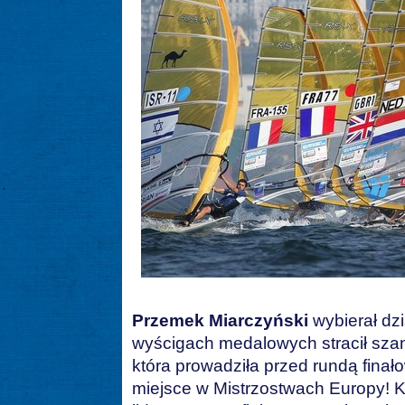
Przemek Miarczyński
wybierał dzi
wyścigach medalowych stracił sza
która prowadziła przed rundą finał
miejsce w Mistrzostwach Europy! K