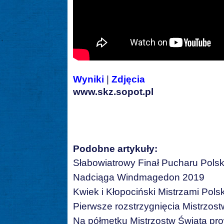
Wyniki
|
Zdjęcia
www.skz.sopot.pl
Podobne artykuły:
Słabowiatrowy Finał Pucharu Polsk
Nadciąga Windmagedon 2019
Kwiek i Kłopociński Mistrzami Polsk
Pierwsze rozstrzygnięcia Mistrzost
Na półmetku Mistrzostw Świata pro