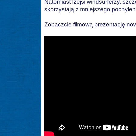
Natomiast lżejsi windsurferzy, szcz
skorzystają z mniejszego pochylen
Zobaczcie filmową prezentację no