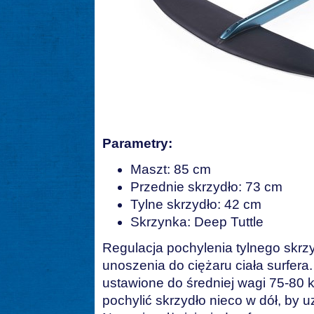
Parametry:
Maszt: 85 cm
Przednie skrzydło: 73 cm
Tylne skrzydło: 42 cm
Skrzynka: Deep Tuttle
Regulacja pochylenia tylnego skrz
unoszenia do ciężaru ciała surfera.
ustawione do średniej wagi 75-80
pochylić skrzydło nieco w dół, by 