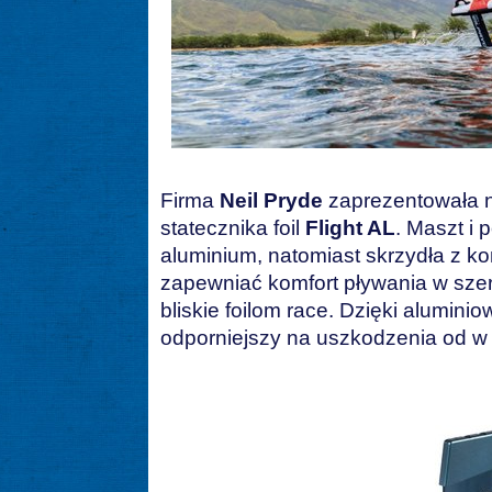
Firma
Neil Pryde
zaprezentowała n
statecznika foil
Flight AL
. Maszt i
aluminium, natomiast skrzydła z 
zapewniać komfort pływania w szer
bliskie foilom race. Dzięki aluminio
odporniejszy na uszkodzenia od w