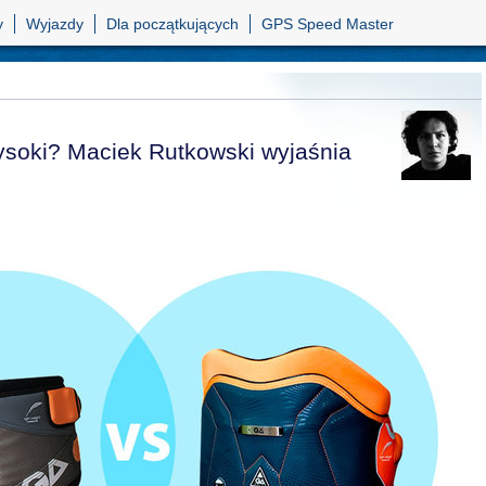
y
Wyjazdy
Dla początkujących
GPS Speed Master
ysoki? Maciek Rutkowski wyjaśnia