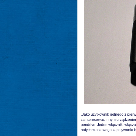
„Jako użytkownik jednego z pier
zainteresować innym urządzenie
pendrive. Jeden włącznik: włącza
natychmiastowego zapisywania bie