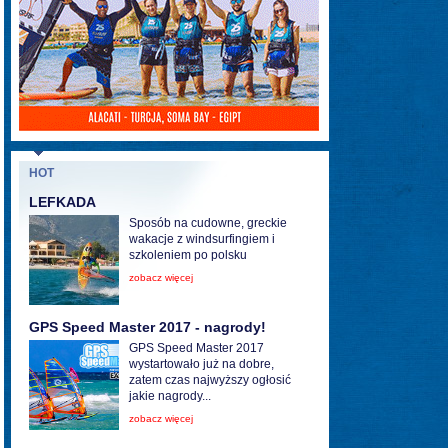
HOT
LEFKADA
Sposób na cudowne, greckie
wakacje z windsurfingiem i
szkoleniem po polsku
zobacz więcej
GPS Speed Master 2017 - nagrody!
GPS Speed Master 2017
wystartowało już na dobre,
zatem czas najwyższy ogłosić
jakie nagrody...
zobacz więcej