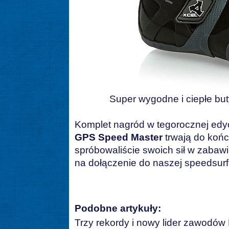
Super wygodne i ciepłe but
Komplet nagród w tegorocznej edy
GPS Speed Master
trwają do końca
spróbowaliście swoich sił w zabawi
na dołączenie do naszej speedsurfi
Podobne artykuły:
Trzy rekordy i nowy lider zawodó