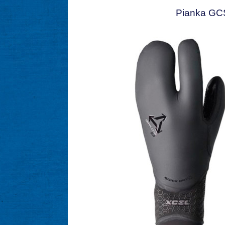
Pianka GCS