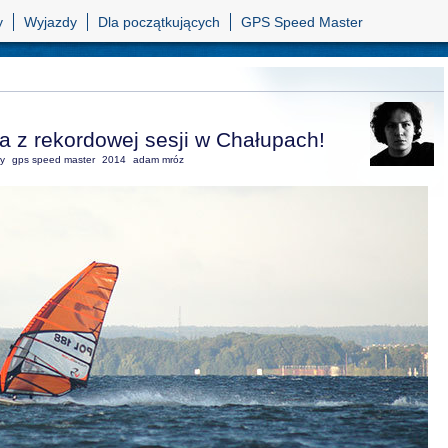
y
Wyjazdy
Dla początkujących
GPS Speed Master
a z rekordowej sesji w Chałupach!
y
gps speed master
2014
adam mróz