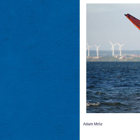
Adam Mróz