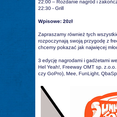
22:00 – Rozdanie nagród i zakoń
22:30 - Grill
Wpisowe: 20zł
Zapraszamy również tych wszystki
rozpoczynają swoją przygodę z fre
chcemy pokazać jak najwięcej mło
3 edycję nagrodami i gadżetami we
Hel Yeah!, Freeway OMT sp. z.o.o. 
czy GoPro), Mee, FunLight, QbaSp