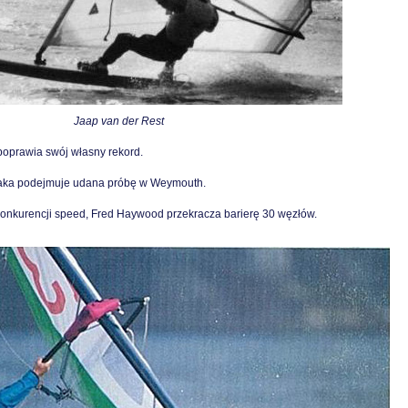
Jaap van der Rest
poprawia swój własny rekord.
aka podejmuje udana próbę w Weymouth.
onkurencji speed, Fred Haywood przekracza barierę 30 węzłów.