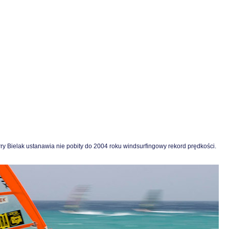
ry Bielak ustanawia nie pobity do 2004 roku windsurfingowy rekord prędkości.