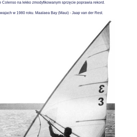
ve Colenso na lekko zmodyfikowanym sprzęcie poprawia rekord.
wajach w 1980 roku. Maalaea Bay (Maui) - Jaap van der Rest.