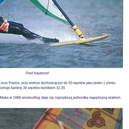
Fred Haywood
 Louis France, przy wietrze dochodzącym do 50 węzłów jako jeden z ośmiu
konuje barierę 30 węzłów wynikiem 32,35
 Maka w 1986 windsurfing staje się najszybszą jednostka napędzaną wiatrem.