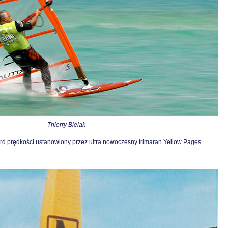
Thierry Bielak
rd prędkości ustanowiony przez ultra nowoczesny trimaran Yellow Pages