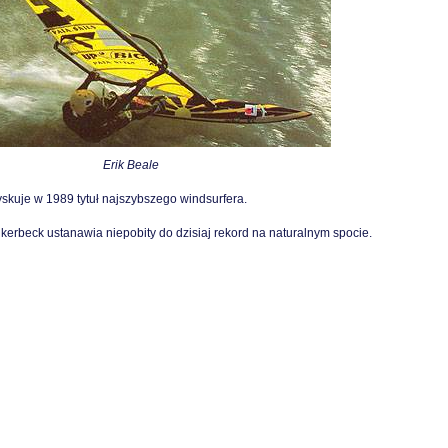
Erik Beale
skuje w 1989 tytuł najszybszego windsurfera.
erbeck ustanawia niepobity do dzisiaj rekord na naturalnym spocie.