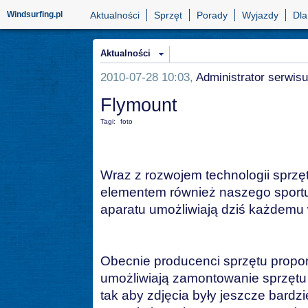
Windsurfing.pl
Aktualności
Sprzęt
Porady
Wyjazdy
Dla
Aktualności
2010-07-28 10:03,
Administrator serwisu
Flymount
Tagi:
foto
Wraz z rozwojem technologii sprzęt
elementem również naszego sport
aparatu umożliwiają dziś każdemu 
Obecnie producenci sprzętu propon
umożliwiają zamontowanie sprzętu
tak aby zdjęcia były jeszcze bardz