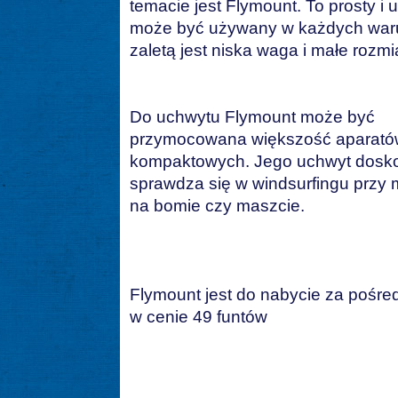
temacie jest Flymount. To prosty i 
może być używany w każdych waru
zaletą jest niska waga i małe rozmi
Do uchwytu Flymount może być
przymocowana większość aparató
kompaktowych. Jego uchwyt dosk
sprawdza się w windsurfingu przy
na bomie czy maszcie.
Flymount jest do nabycie za pośre
w cenie 49 funtów