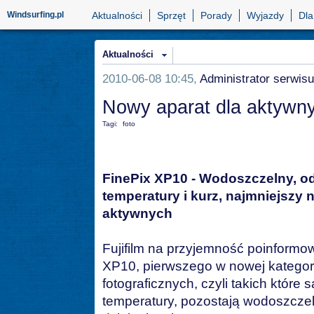
Windsurfing.pl
Aktualności
Sprzęt
Porady
Wyjazdy
Dla
Aktualności
2010-06-08 10:45,
Administrator serwisu
Nowy aparat dla aktywn
Tagi:
foto
FinePix XP10 - Wodoszczelny, o
temperatury i kurz, najmniejszy n
aktywnych
Fujifilm na przyjemność poinform
XP10, pierwszego w nowej kategor
fotograficznych, czyli takich któr
temperatury, pozostają wodoszcze