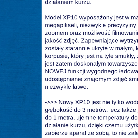
działaniem kurzu.
Model XP10 wyposażony jest w mat
megapikseli, niezwykle precyzyjny
zoomem oraz możliwość filmowani
jakość zdjęć. Zapewniające wytrz
zostały starannie ukryte w małym,
korpusie, który jest na tyle smukły,
jest zatem doskonałym towarzyszem
NOWEJ funkcji wygodnego ładowani
udostępnianie znajomym zdjęć śmi
niezwykle łatwe.
->>> Nowy XP10 jest nie tylko wod
głębokość do 3 metrów, lecz także
do 1 metra, ujemne temperatury do
działanie kurzu, dzięki czemu uży
zabierze aparat ze sobą, to nie z