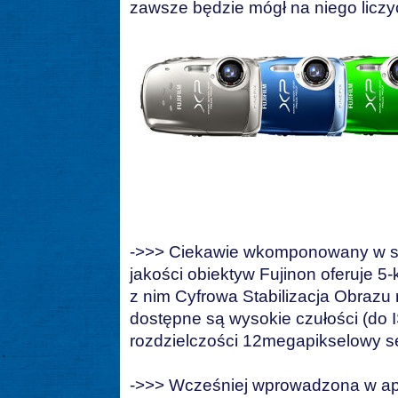
zawsze będzie mógł na niego liczy
->>> Ciekawie wkomponowany w sm
jakości obiektyw Fujinon oferuje 5
z nim Cyfrowa Stabilizacja Obrazu
dostępne są wysokie czułości (do 
rozdzielczości 12megapikselowy 
->>> Wcześniej wprowadzona w apa