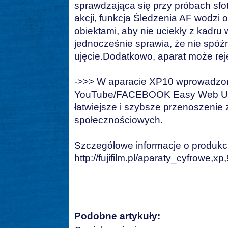
sprawdzająca się przy próbach sfo
akcji, funkcja Śledzenia AF wodzi 
obiektami, aby nie uciekły z kadru 
jednocześnie sprawia, że nie spóź
ujęcie.Dodatkowo, aparat może reje
->>> W aparacie XP10 wprowadzo
YouTube/FACEBOOK Easy Web Uplo
łatwiejsze i szybsze przenoszenie z
społecznościowych.
Szczegółowe informacje o produkci
http://fujifilm.pl/aparaty_cyfrowe,xp
Podobne artykuły: