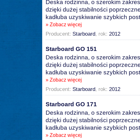
Deska rodzinna, o szerokim zakres
dzięki dużej stabilności poprzeczn
kadłuba uzyskiwanie szybkich pos
» Zobacz więcej
Producent:
Starboard
, rok:
2012
Starboard GO 151
Deska rodzinna, o szerokim zakres
dzięki dużej stabilności poprzeczn
kadłuba uzyskiwanie szybkich pos
» Zobacz więcej
Producent:
Starboard
, rok:
2012
Starboard GO 171
Deska rodzinna, o szerokim zakres
dzięki dużej stabilności poprzeczn
kadłuba uzyskiwanie szybkich pos
» Zobacz więcej