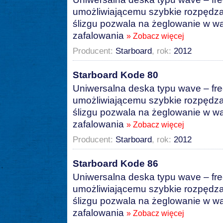
umożliwiającemu szybkie rozpędza
ślizgu pozwala na żeglowanie w 
zafalowania
» Zobacz więcej
Producent:
Starboard
, rok:
2012
Starboard Kode 80
Uniwersalna deska typu wave – free
umożliwiającemu szybkie rozpędza
ślizgu pozwala na żeglowanie w 
zafalowania
» Zobacz więcej
Producent:
Starboard
, rok:
2012
Starboard Kode 86
Uniwersalna deska typu wave – free
umożliwiającemu szybkie rozpędza
ślizgu pozwala na żeglowanie w 
zafalowania
» Zobacz więcej