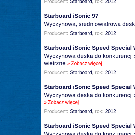
Producent:
Starboard
, rok:
2012
Starboard iSonic 97
Wyczynowa, średniowiatrowa des
Producent:
Starboard
, rok:
2012
Starboard iSonic Speed Special
Wyczynowa deska do konkurencji s
wietrzne
» Zobacz więcej
Producent:
Starboard
, rok:
2012
Starboard iSonic Speed Special
Wyczynowa deska do konkurencji sp
» Zobacz więcej
Producent:
Starboard
, rok:
2012
Starboard iSonic Speed Special
Wyczynowa deska do konkurencji s