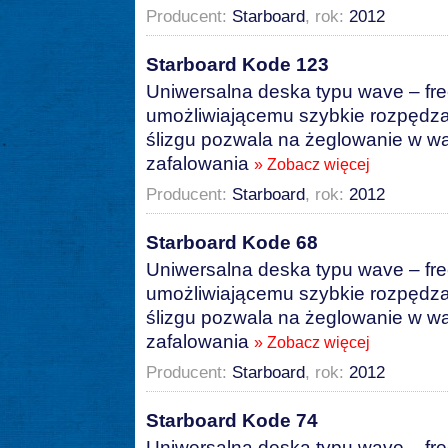
Producent:
Starboard
, rok:
2012
Starboard Kode 123
Uniwersalna deska typu wave – free
umożliwiającemu szybkie rozpędza
ślizgu pozwala na żeglowanie w 
zafalowania
» Zobacz więcej
Producent:
Starboard
, rok:
2012
Starboard Kode 68
Uniwersalna deska typu wave – free
umożliwiającemu szybkie rozpędza
ślizgu pozwala na żeglowanie w 
zafalowania
» Zobacz więcej
Producent:
Starboard
, rok:
2012
Starboard Kode 74
Uniwersalna deska typu wave – free