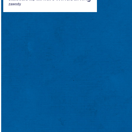
zawody