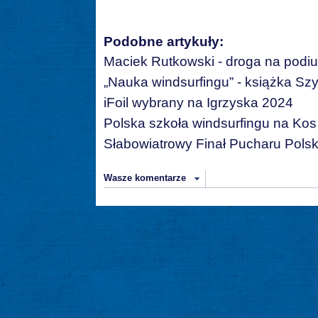
Podobne artykuły:
Maciek Rutkowski - droga na podi
„Nauka windsurfingu” - książka S
iFoil wybrany na Igrzyska 2024
Polska szkoła windsurfingu na Kos
Słabowiatrowy Finał Pucharu Polsk
Wasze komentarze