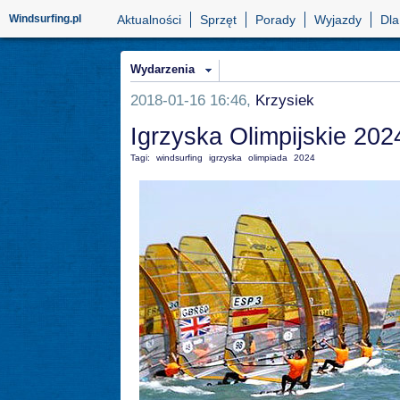
Windsurfing.pl
Aktualności
Sprzęt
Porady
Wyjazdy
Dla
Wydarzenia
2018-01-16 16:46,
Krzysiek
Igrzyska Olimpijskie 202
Tagi:
windsurfing
igrzyska
olimpiada
2024