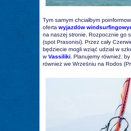
Tym samym chciałbym poinformowa
oferta
wyjazdów windsurfingowy
na naszej stronie. Rozpocznie go
(spot Prasonisi). Przez cały Czerwi
będziecie mogli wziąć udział w sz
w
Vassiliki
. Planujemy również, by 
również we Wrześniu na Rodos (Pra