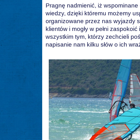
Pragnę nadmienić, iż wspominane 
wiedzy, dzięki któremu możemy uspr
organizowane przez nas wyjazdy s
klientów i mogły w pełni zaspokoić
wszystkim tym, którzy zechcieli po
napisanie nam kilku słów o ich wr