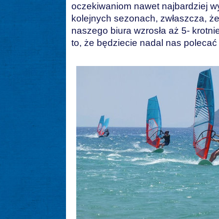
oczekiwaniom nawet najbardziej w
kolejnych sezonach, zwłaszcza, że
naszego biura wzrosła aż 5- krotni
to, że będziecie nadal nas poleca