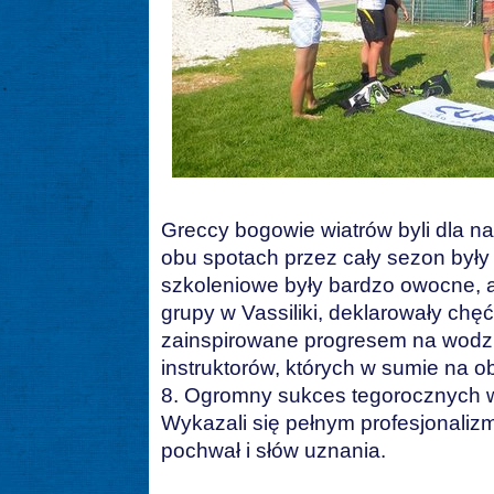
Greccy bogowie wiatrów byli dla nas
obu spotach przez cały sezon były
szkoleniowe były bardzo owocne, a
grupy w Vassiliki, deklarowały chę
zainspirowane progresem na wodzi
instruktorów, których w sumie na 
8. Ogromny sukces tegorocznych w
Wykazali się pełnym profesjonalizm
pochwał i słów uznania.