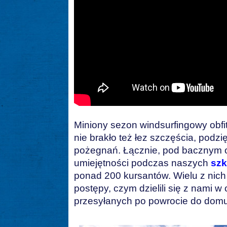
Miniony sezon windsurfingowy obfi
nie brakło też łez szczęścia, podzię
pożegnań. Łącznie, pod bacznym o
umiejętności podczas naszych
szk
ponad 200 kursantów. Wielu z nich
postępy, czym dzielili się z nami 
przesyłanych po powrocie do domu