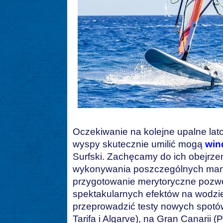
Oczekiwanie na kolejne upalne lat
wyspy skutecznie umilić mogą
win
Surfski. Zachęcamy do ich obejrzen
wykonywania poszczególnych man
przygotowanie merytoryczne pozwo
spektakularnych efektów na wodzi
przeprowadzić testy nowych spotów 
Tarifa i Algarve), na Gran Canarii (