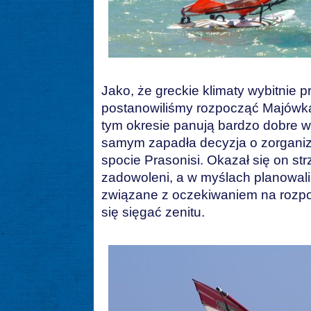
Jako, że greckie klimaty wybitnie
postanowiliśmy rozpocząć Majówką
tym okresie panują bardzo dobre w
samym zapadła decyzja o zorgan
spocie Prasonisi. Okazał się on st
zadowoleni, a w myślach planowali
związane z oczekiwaniem na rozpo
się sięgać zenitu.