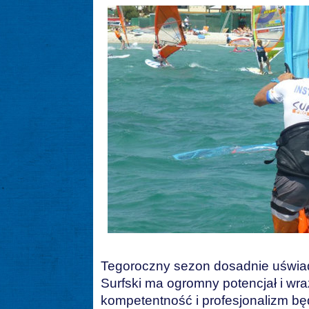
Tegoroczny sezon dosadnie uświado
Surfski ma ogromny potencjał i wr
kompetentność i profesjonalizm bę