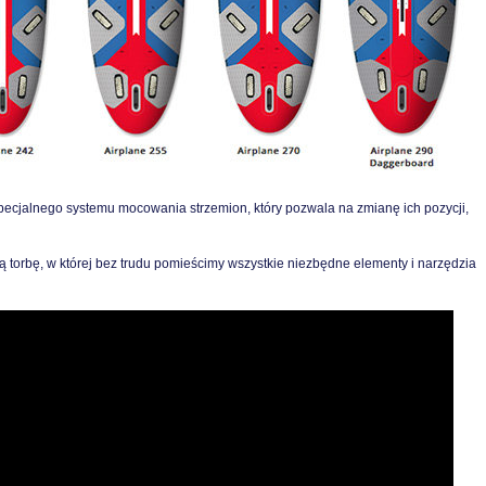
pecjalnego systemu mocowania strzemion, który pozwala na zmianę ich pozycji,
torbę, w której bez trudu pomieścimy wszystkie niezbędne elementy i narzędzia