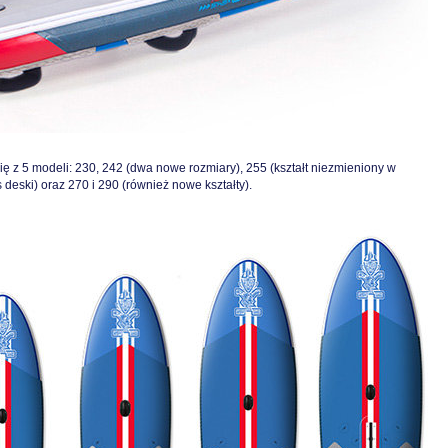
ię z 5 modeli: 230, 242 (dwa nowe rozmiary), 255 (kształt niezmieniony w
deski) oraz 270 i 290 (również nowe kształty).