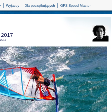
y
Wyjazdy
Dla początkujących
GPS Speed Master
e 2017
2017