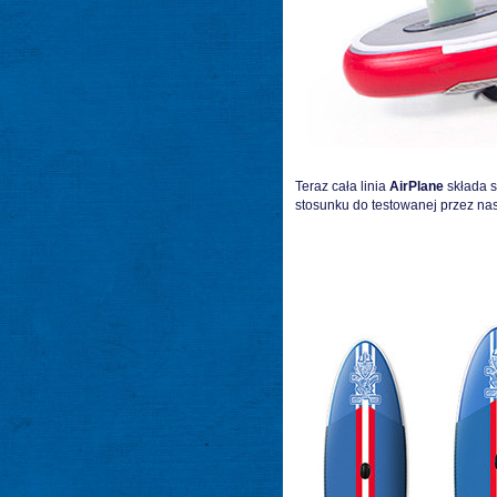
Teraz cała linia
AirPlane
składa s
stosunku do testowanej przez nas 