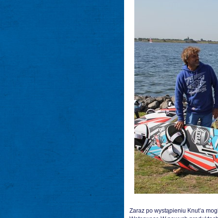
Zaraz po wystąpieniu Knut’a mog