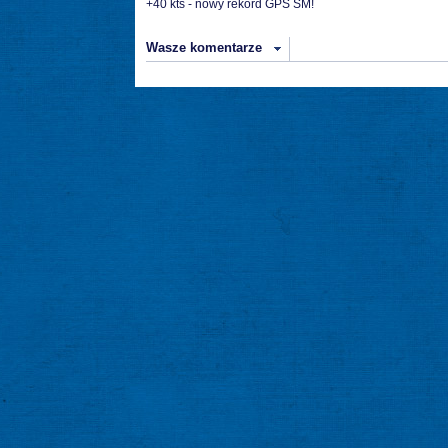
+40 kts - nowy rekord GPS SM!
Wasze komentarze