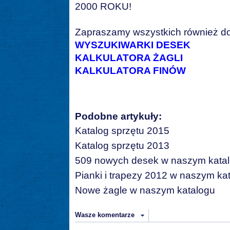
2000 ROKU!
Zapraszamy wszystkich również do
WYSZUKIWARKI DESEK
KALKULATORA ŻAGLI
KALKULATORA FINÓW
Podobne artykuły:
Katalog sprzętu 2015
Katalog sprzętu 2013
509 nowych desek w naszym kata
Pianki i trapezy 2012 w naszym ka
Nowe żagle w naszym katalogu
Wasze komentarze