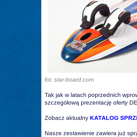
fot. star-board.com
Tak jak w latach poprzednich wpro
szczegółową prezentację oferty 
Zobacz aktualny
KATALOG SPRZ
Nasze zestawienie zawiera już sp