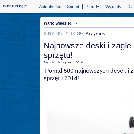
Windsurfing.pl
Aktualności
Sprzęt
Porady
Wyjazdy
Dla
Warto wiedzieć
2014-05-12 14:39,
Krzysiek
Najnowsze deski i żagle
sprzętu!
Tagi:
katalog sprzętu
2014
Ponad 500 najnowszych desek i żag
sprzętu 2014!