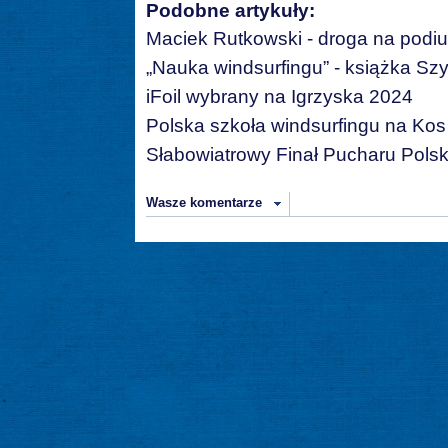
Podobne artykuły:
Maciek Rutkowski - droga na podi
„Nauka windsurfingu” - książka S
iFoil wybrany na Igrzyska 2024
Polska szkoła windsurfingu na Kos
Słabowiatrowy Finał Pucharu Polsk
Wasze komentarze