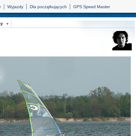
y
Wyjazdy
Dla początkujących
GPS Speed Master
cy