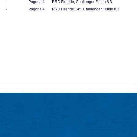
-
Pogoria 4
RRD Fireride, Challenger Fluido 8.3
-
Pogoria 4
RRD Fireride 145, Challenger Fluido 8.3