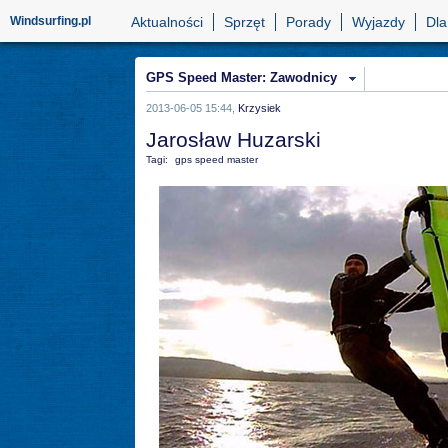
Windsurfing.pl
Aktualności
Sprzęt
Porady
Wyjazdy
Dla
GPS Speed Master: Zawodnicy
2013-06-05 15:44,
Krzysiek
Jarosław Huzarski
Tagi:
gps speed master