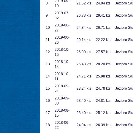
2019-09-
8
21.52 kts
24.04 kts
Jezioro Sł
10
2019-07-
9
26.73 kts
29.41 kts
Jezioro Sł
02
2019-06-
10
24.84 kts
26.71 kts
Jezioro Sł
27
2019-06-
11
20.14 kts
22.22 kts
Jezioro Sł
26
2018-10-
12
26.00 kts
27.57 kts
Jezioro Sł
15
2018-10-
13
26.43 kts
28.20 kts
Jezioro Sł
14
2018-10-
14
24.71 kts
25.98 kts
Jezioro Sł
11
2018-09-
15
23.24 kts
24.78 kts
Jezioro Sł
21
2018-09-
16
23.40 kts
24.81 kts
Jezioro Sł
03
2018-08-
17
23.40 kts
25.12 kts
Jezioro Sł
15
2018-06-
18
24.94 kts
26.39 kts
Jezioro Sł
22