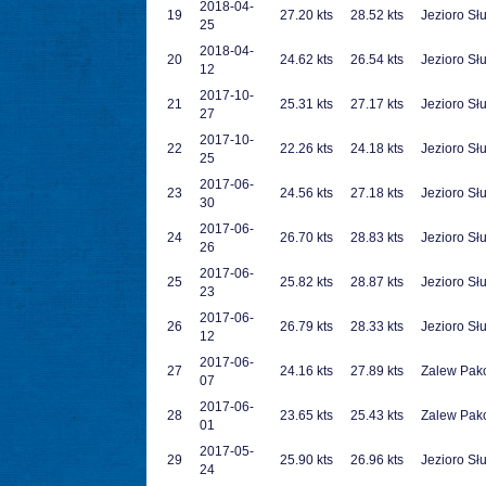
2018-04-
19
27.20 kts
28.52 kts
Jezioro Sł
25
2018-04-
20
24.62 kts
26.54 kts
Jezioro Sł
12
2017-10-
21
25.31 kts
27.17 kts
Jezioro Sł
27
2017-10-
22
22.26 kts
24.18 kts
Jezioro Sł
25
2017-06-
23
24.56 kts
27.18 kts
Jezioro Sł
30
2017-06-
24
26.70 kts
28.83 kts
Jezioro Sł
26
2017-06-
25
25.82 kts
28.87 kts
Jezioro Sł
23
2017-06-
26
26.79 kts
28.33 kts
Jezioro Sł
12
2017-06-
27
24.16 kts
27.89 kts
Zalew Pak
07
2017-06-
28
23.65 kts
25.43 kts
Zalew Pak
01
2017-05-
29
25.90 kts
26.96 kts
Jezioro Sł
24