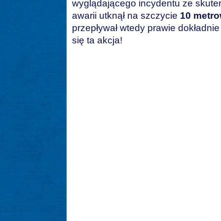
wyglądającego incydentu ze skute
awarii utknął na szczycie
10 metrow
przepływał wtedy prawie dokładni
się ta akcja!