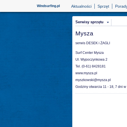
Windsurfing.pl
Aktualności
Sprzęt
Porad
Serwisy sprzętu
Mysza
serwis DESEK i ŻAGLI
Surf Center Mysza
Ul. Wypoczynkowa 2
Tel. (0-61) 8428181
www.mysza.pl
myszkowski@mysza.pl
Godziny otwarcia
11 - 18, 7 dni w