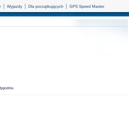
y
Wyjazdy
Dla początkujących
GPS Speed Master
 tygodniu