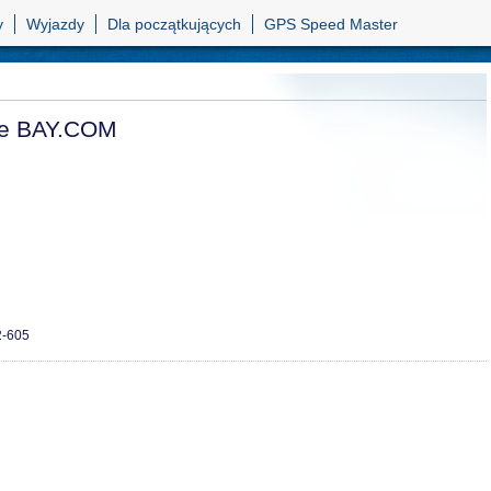
y
Wyjazdy
Dla początkujących
GPS Speed Master
ce BAY.COM
2-605