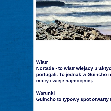
Wiatr
Nortada - to wiatr wiejacy prakt
portugali. To jednak w Guincho n
mocy i wieje najmocjniej.
Warunki
Guincho to typowy spot otwarty n