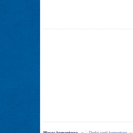
Wasze komentarze
Dodaj swój komentarz