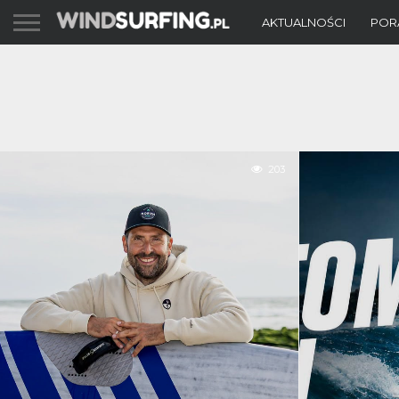
AKTUALNOŚCI
POR
203