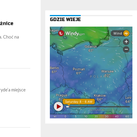
GDZIE WIEJE
żnice
a. Choć na
yde’a miejsce