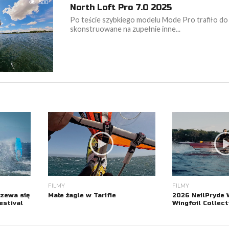
500
North Loft Pro 7.0 2025
Po teście szybkiego modelu Mode Pro trafiło do
skonstruowane na zupełnie inne...
FILMY
FILMY
2026 NeilPryde 
zewa się
Małe żagle w Tarifie
Wingfoil Collect
estival