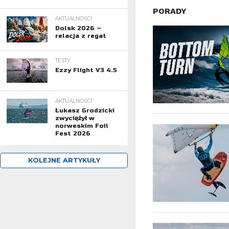
PORADY
AKTUALNOŚCI
Dolsk 2026 –
relacja z regat
TESTY
Ezzy Flight V3 4.5
AKTUALNOŚCI
Łukasz Grodzicki
zwyciężył w
norweskim Foil
Fest 2026
KOLEJNE ARTYKUŁY