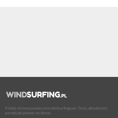
Polska strona poświęcona windsurfingowi. Testy, aktualności,
porady jak pływać na desce.