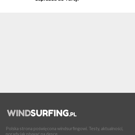
Polska strona poświęcona windsurfingowi. Testy, aktualności,
porady jak pływać na desce.