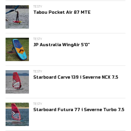
TESTY
Tabou Pocket Air 87 MTE
TESTY
JP Australia WingAir 5’0”
TESTY
Starboard Carve 139 i Severne NCX 7.5
TESTY
Starboard Futura 77 i Severne Turbo 7.5