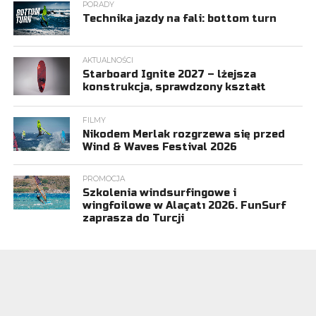
PORADY
Technika jazdy na fali: bottom turn
AKTUALNOŚCI
Starboard Ignite 2027 – lżejsza
konstrukcja, sprawdzony kształt
FILMY
Nikodem Merlak rozgrzewa się przed
Wind & Waves Festival 2026
PROMOCJA
Szkolenia windsurfingowe i
wingfoilowe w Alaçatı 2026. FunSurf
zaprasza do Turcji