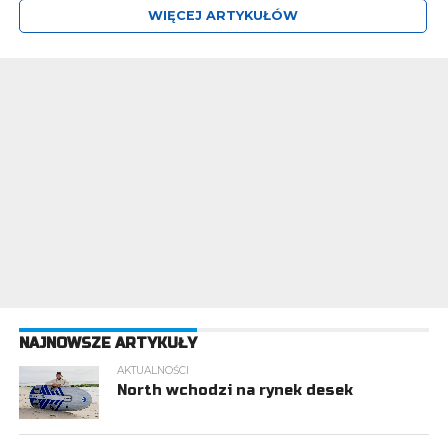
WIĘCEJ ARTYKUŁÓW
NAJNOWSZE ARTYKUŁY
AKTUALNOŚCI
North wchodzi na rynek desek