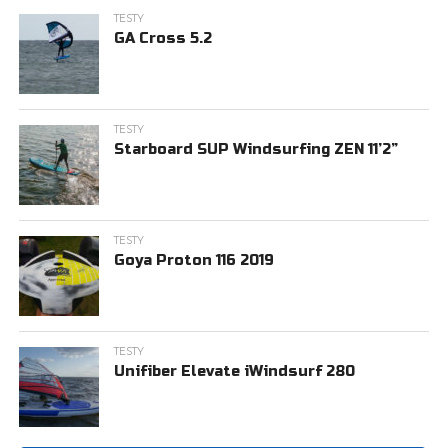
TESTY
GA Cross 5.2
TESTY
Starboard SUP Windsurfing ZEN 11’2”
TESTY
Goya Proton 116 2019
TESTY
Unifiber Elevate iWindsurf 280