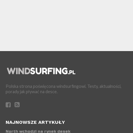
Polska strona poświęcona windsurfingowi. Testy, aktualności,
porady jak pływać na desce.
NAJNOWSZE ARTYKUŁY
North wchodzi na rynek desek