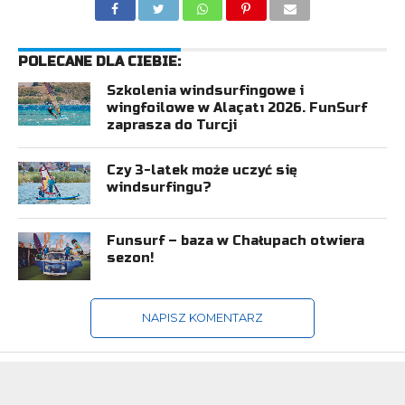
POLECANE DLA CIEBIE:
Szkolenia windsurfingowe i
wingfoilowe w Alaçatı 2026. FunSurf
zaprasza do Turcji
Czy 3-latek może uczyć się
windsurfingu?
Funsurf – baza w Chałupach otwiera
sezon!
NAPISZ KOMENTARZ