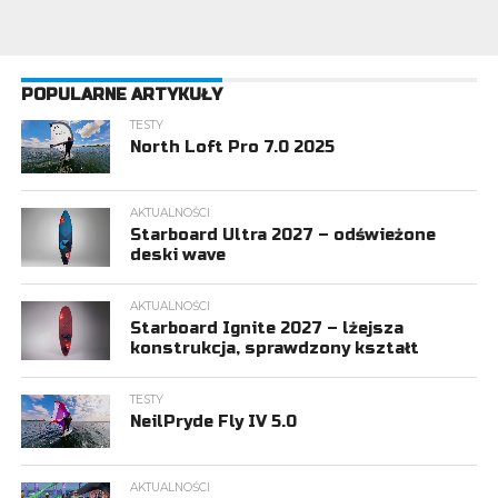
POPULARNE ARTYKUŁY
TESTY
North Loft Pro 7.0 2025
AKTUALNOŚCI
Starboard Ultra 2027 – odświeżone
deski wave
AKTUALNOŚCI
Starboard Ignite 2027 – lżejsza
konstrukcja, sprawdzony kształt
TESTY
NeilPryde Fly IV 5.0
AKTUALNOŚCI