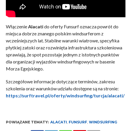
Włączenie
Alacati
do oferty Funsurf oznacza powrót do
miejsca dobrze znanego polskim windsurferom z
wcześniejszych lat. Stabilne warunki wiatrowe, specyfika
płytkiej zatoki oraz rozwinięta infrastruktura szkoleniowa
sprawiają, że spot pozostaje jednym z istotnych punktów
dla organizacji wyjazdów windsurfingowych w basenie
Morza Egejskiego.
Szczegółowe informacje dotyczące terminów, zakresu
szkolenia oraz warunków udziału dostępne są na stronie:
https://surftravel.pl/oferty/windsurfing/turcja/alacati/
POWIĄZANE TEMATY:
ALACATI
,
FUNSURF
,
WINDSURFING