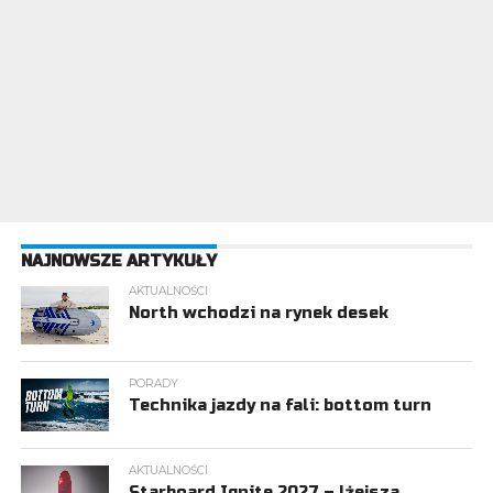
NAJNOWSZE ARTYKUŁY
AKTUALNOŚCI
North wchodzi na rynek desek
PORADY
Technika jazdy na fali: bottom turn
AKTUALNOŚCI
Starboard Ignite 2027 – lżejsza