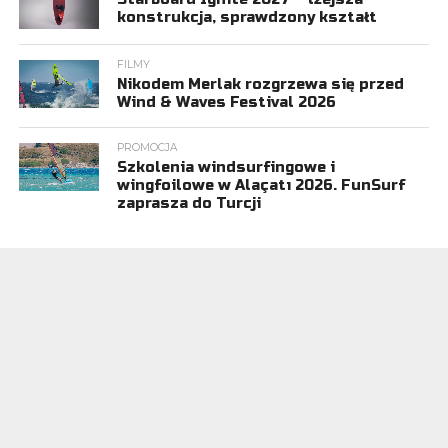
konstrukcja, sprawdzony kształt
FILMY
Nikodem Merlak rozgrzewa się przed
Wind & Waves Festival 2026
PROMOCJA
Szkolenia windsurfingowe i
wingfoilowe w Alaçatı 2026. FunSurf
zaprasza do Turcji