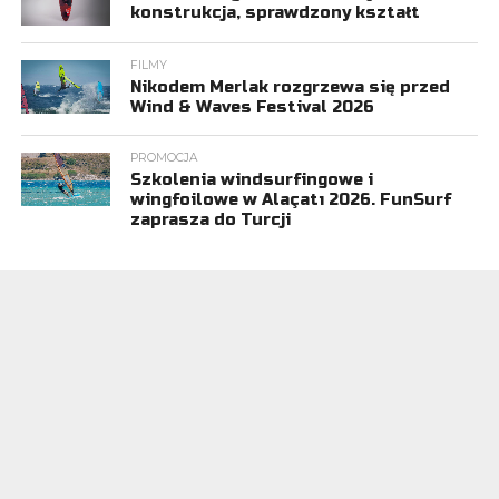
konstrukcja, sprawdzony kształt
FILMY
Nikodem Merlak rozgrzewa się przed
Wind & Waves Festival 2026
PROMOCJA
Szkolenia windsurfingowe i
wingfoilowe w Alaçatı 2026. FunSurf
zaprasza do Turcji