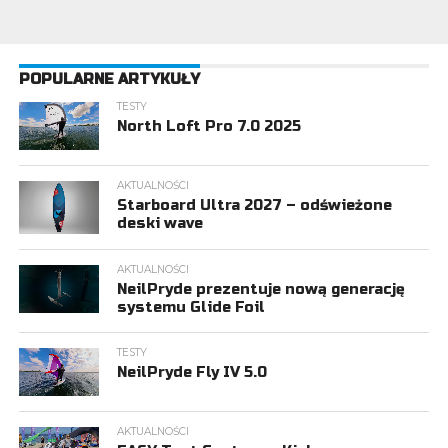
POPULARNE ARTYKUŁY
TESTY
North Loft Pro 7.0 2025
AKTUALNOŚCI
Starboard Ultra 2027 – odświeżone
deski wave
AKTUALNOŚCI
NeilPryde prezentuje nową generację
systemu Glide Foil
TESTY
NeilPryde Fly IV 5.0
AKTUALNOŚCI