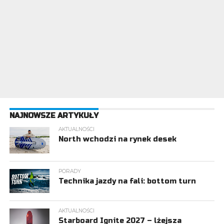
NAJNOWSZE ARTYKUŁY
AKTUALNOŚCI
North wchodzi na rynek desek
PORADY
Technika jazdy na fali: bottom turn
AKTUALNOŚCI
Starboard Ignite 2027 – lżejsza