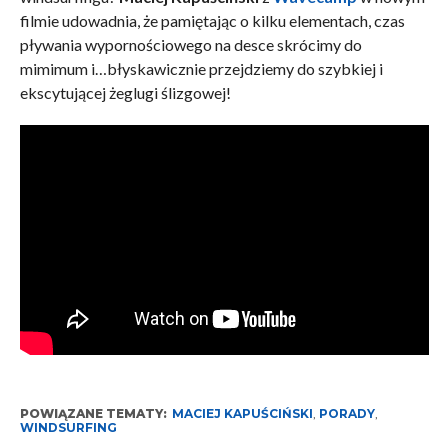
filmie udowadnia, że pamiętając o kilku elementach, czas
pływania wypornościowego na desce skrócimy do
mimimum i…błyskawicznie przejdziemy do szybkiej i
ekscytującej żeglugi ślizgowej!
POWIĄZANE TEMATY:
MACIEJ KAPUŚCIŃSKI
,
PORADY
,
WINDSURFING