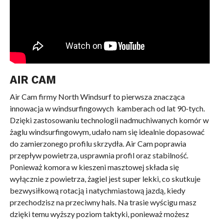
AIR CAM
Air Cam firmy North Windsurf to pierwsza znacząca
innowacja w windsurfingowych kamberach od lat 90-tych.
Dzięki zastosowaniu technologii nadmuchiwanych komór w
żaglu windsurfingowym, udało nam się idealnie dopasować
do zamierzonego profilu skrzydła. Air Cam poprawia
przepływ powietrza, usprawnia profil oraz stabilność.
Ponieważ komora w kieszeni masztowej składa się
wyłącznie z powietrza, żagiel jest super lekki, co skutkuje
bezwysiłkową rotacją i natychmiastową jazdą, kiedy
przechodzisz na przeciwny hals. Na trasie wyścigu masz
dzięki temu wyższy poziom taktyki, ponieważ możesz