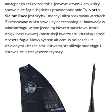
następnego celu przed tobą, jedynym czynnikiem, który
spowolni te żagle, będziesz prawdopodobnie Ty.
North
Slalom Race
jest szybki, mocny i ultra reaktywny w rękach.
Zastosowano w nim rewolucyjne technologie i innowacje w
windsurfingu, w tym jednolitą kieszeń masztową, która
dzięki bezszwowej konstrukcji tworzy strukturalną całość
z resztą żagla. Nowy system air cam, w połączeniu z
dzielonymi kieszeniami i listwami, stabilizuje moc ciągu i
sprawia, że jesteś jeszcze szybszy.