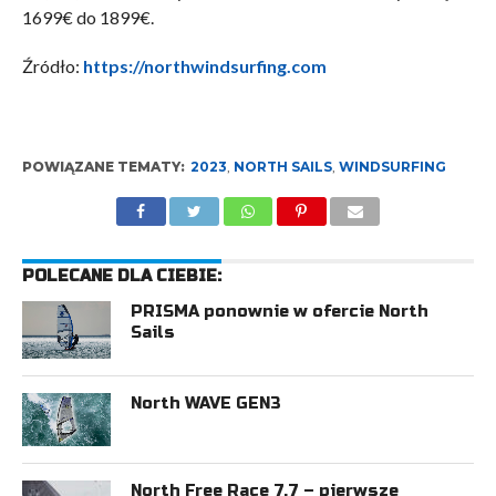
1699€ do 1899€.
Źródło:
https://northwindsurfing.com
POWIĄZANE TEMATY:
2023
,
NORTH SAILS
,
WINDSURFING
POLECANE DLA CIEBIE:
PRISMA ponownie w ofercie North
Sails
North WAVE GEN3
North Free Race 7.7 – pierwsze