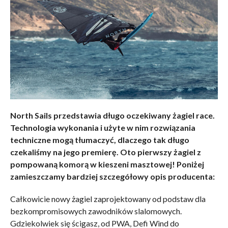
North Sails przedstawia długo oczekiwany żagiel race.
Technologia wykonania i użyte w nim rozwiązania
techniczne mogą tłumaczyć, dlaczego tak długo
czekaliśmy na jego premierę. Oto pierwszy żagiel z
pompowaną komorą w kieszeni masztowej! Poniżej
zamieszczamy bardziej szczegółowy opis producenta:
Całkowicie nowy żagiel zaprojektowany od podstaw dla
bezkompromisowych zawodników slalomowych.
Gdziekolwiek się ścigasz, od PWA, Defi Wind do