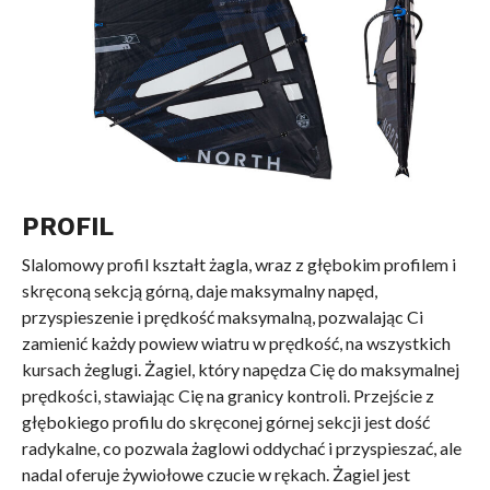
PROFIL
Slalomowy profil kształt żagla, wraz z głębokim profilem i
skręconą sekcją górną, daje maksymalny napęd,
przyspieszenie i prędkość maksymalną, pozwalając Ci
zamienić każdy powiew wiatru w prędkość, na wszystkich
kursach żeglugi. Żagiel, który napędza Cię do maksymalnej
prędkości, stawiając Cię na granicy kontroli. Przejście z
głębokiego profilu do skręconej górnej sekcji jest dość
radykalne, co pozwala żaglowi oddychać i przyspieszać, ale
nadal oferuje żywiołowe czucie w rękach. Żagiel jest