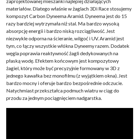
zaprojektowanej mieszanki najlepiej działających
materiałów. Dlatego właśnie w żaglach 3Di Race stosujemy
kompozyt Carbon Dyneema Aramid. Dyneema jest do 15
razy bardziej wytrzymała niż stal. Ma bardzo wysoką
absorpcję energii i bardzo niską rozciągliwość. Jest
niezwykle odporna na ścieranie, wilgoć i UV. Aramid jest
tym, co łączy wszystkie włókna Dyneemy razem. Dodatek
węgla poprawia reaktywność żagli dedykowanych na
płaską wodę. Efektem końcowym jest kompozytowy
żagiel, który może być precyzyjnie formowany w 3D z
jednego kawałka bez monofilmu (z wyjątkiem okna). Jest
bardzo mocny i oferuje bardzo bezpośrednie odczucie.
Natychmiast przekształca podmuch wiatru w ciąg do
przodu za jednym pociągnięciem nadgarstka.