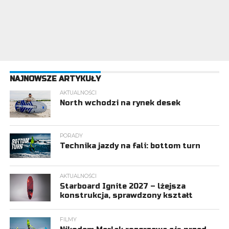
NAJNOWSZE ARTYKUŁY
AKTUALNOŚCI
North wchodzi na rynek desek
PORADY
Technika jazdy na fali: bottom turn
AKTUALNOŚCI
Starboard Ignite 2027 – lżejsza
konstrukcja, sprawdzony kształt
FILMY