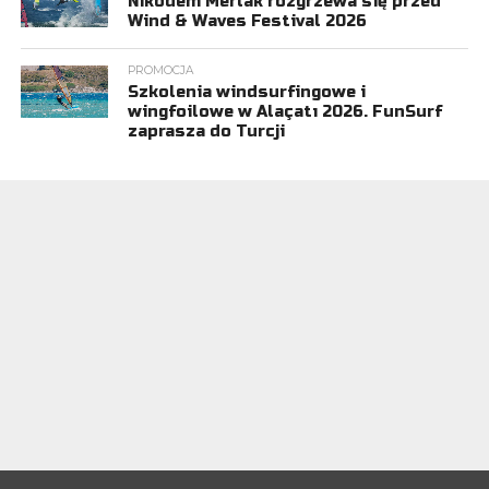
Nikodem Merlak rozgrzewa się przed
Wind & Waves Festival 2026
PROMOCJA
Szkolenia windsurfingowe i
wingfoilowe w Alaçatı 2026. FunSurf
zaprasza do Turcji